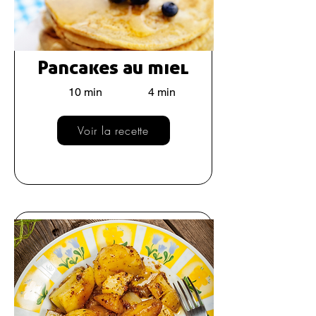
Pancakes au miel
10 min
4 min
Voir la recette