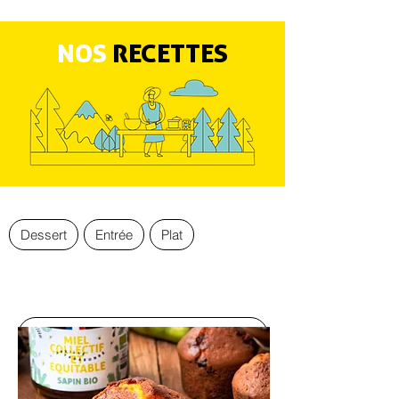
NOS
RECETTES
Dessert
Entrée
Plat