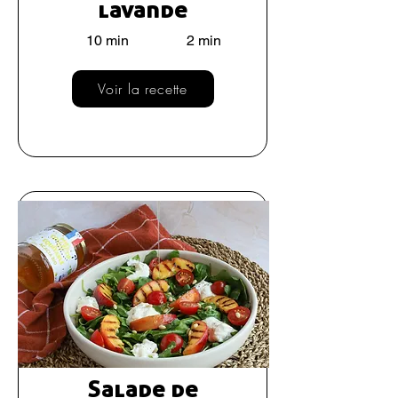
lavande
10 min
2 min
Voir la recette
Salade de