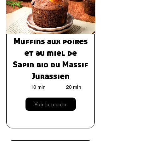
Muffins aux poires
et au miel de
Sapin bio du Massif
Jurassien
10 min
20 min
Voir la recette