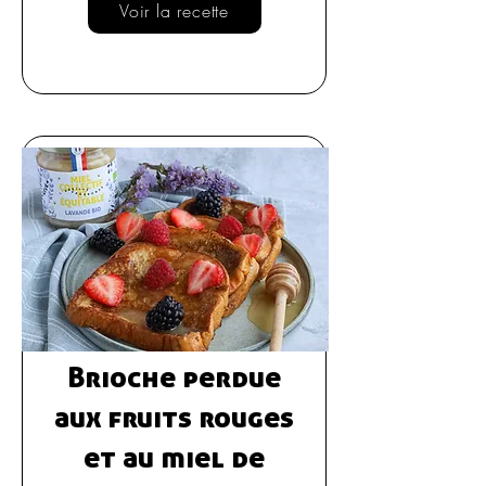
Voir la recette
Brioche perdue
aux fruits rouges
et au miel de