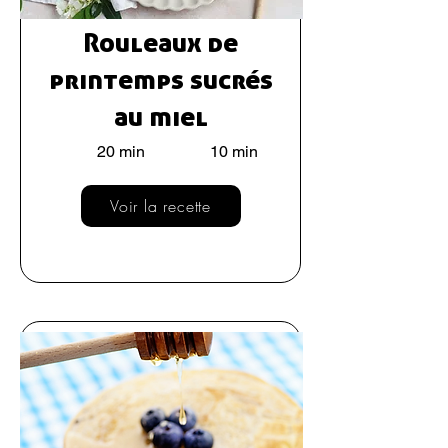
Rouleaux de
printemps sucrés
au miel
20 min
10 min
Voir la recette