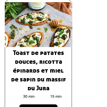
Toast de patates
douces, ricotta
épinards et miel
de sapin du massif
du Jura
30 min
15 min