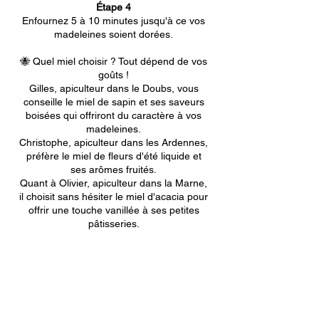
Étape 4
Enfournez 5 à 10 minutes jusqu'à ce vos
madeleines soient dorées.
🐝 Quel miel choisir ? Tout dépend de vos
goûts !
Gilles, apiculteur dans le Doubs, vous
conseille le miel de sapin et ses saveurs
boisées qui offriront du caractère à vos
madeleines.
Christophe, apiculteur dans les Ardennes,
préfère le miel de fleurs d'été liquide et
ses arômes fruités.
Quant à Olivier, apiculteur dans la Marne,
il choisit sans hésiter le miel d'acacia pour
offrir une touche vanillée à ses petites
pâtisseries.
Donnez une note à cette recette