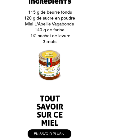
Ingrédients
115 g de beurre fondu
120 g de sucre en poudre
Miel L'Abeille Vagabonde
140 g de farine
1/2 sachet de levure
3 œufs
TOUT
SAVOIR
SUR CE
MIEL
EN SAVOIR PLUS >