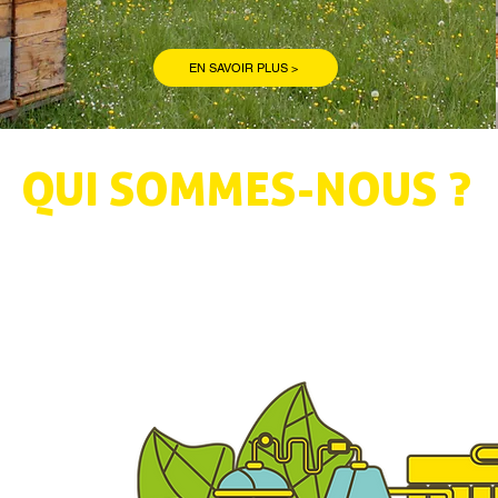
EN SAVOIR PLUS >
QUI SOMMES-NOUS ?
OOPÉRATIV
ONALE