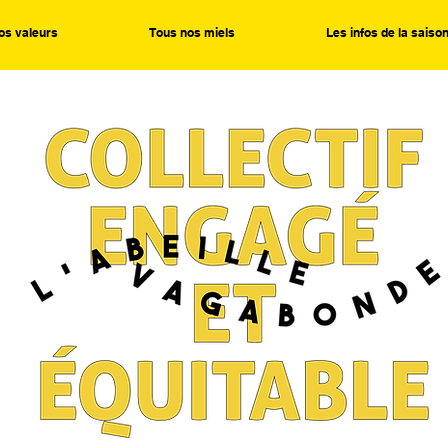
os valeurs
Tous nos miels
Les infos de la saiso