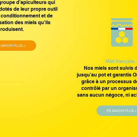
groupe d’apiculteurs qui
dotés de leur propre outil
 conditionnement et de
ation des miels qu'ils
roduisent.
 SAVOIR PLUS >
Miel français..
Nos miels sont suivis d
jusqu’au pot et garantis O
grâce à un processus de 
contrôlé par un organis
sans aucun négoce, ni ach
EN SAVOIR PLUS >