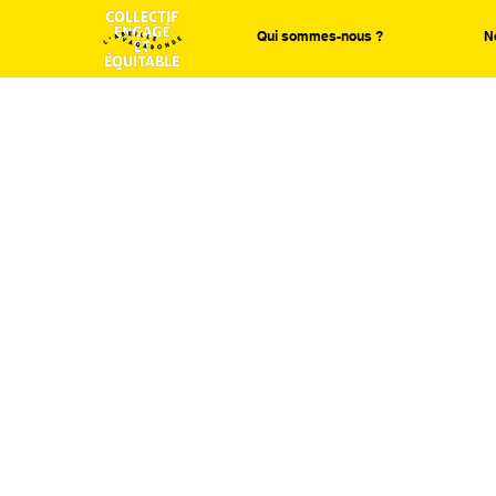
Qui sommes-nous ?
N