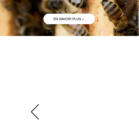
EN SAVOIR PLUS >
1 C
NATI