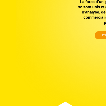
La force d’un 
se sont unis et 
d’analyse, de
commercialis
p
EN